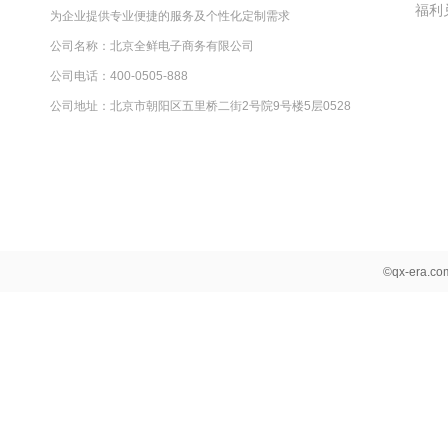
福利
为企业提供专业便捷的服务及个性化定制需求
公司名称：北京全鲜电子商务有限公司
公司电话：400-0505-888
公司地址：北京市朝阳区五里桥二街2号院9号楼5层0528
©qx-era.c