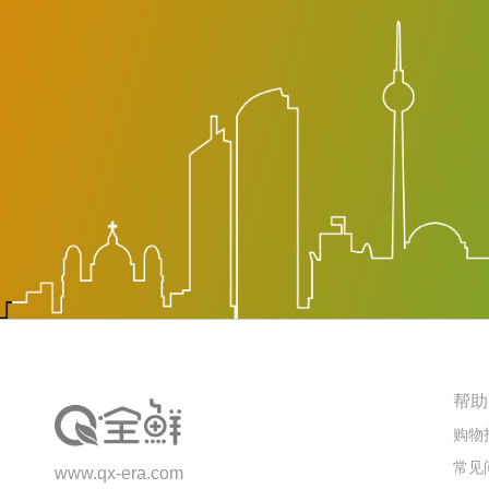
帮助
购物
常见
www.qx-era.com