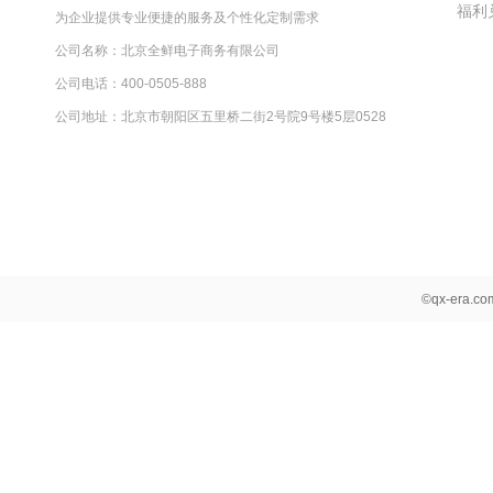
福利
为企业提供专业便捷的服务及个性化定制需求
公司名称：北京全鲜电子商务有限公司
公司电话：400-0505-888
公司地址：北京市朝阳区五里桥二街2号院9号楼5层0528
©qx-era.c