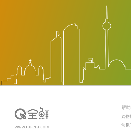
帮助
购物
常见
www.qx-era.com