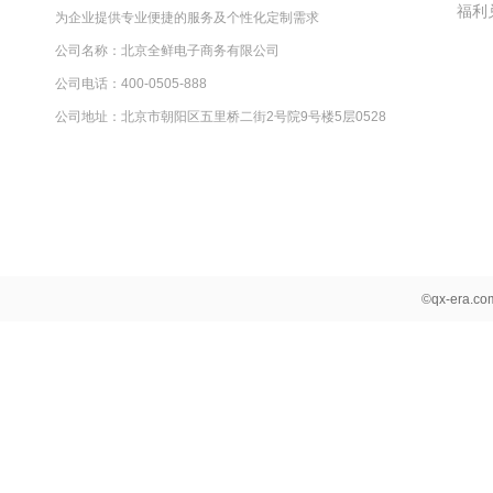
福利
为企业提供专业便捷的服务及个性化定制需求
公司名称：北京全鲜电子商务有限公司
公司电话：400-0505-888
公司地址：北京市朝阳区五里桥二街2号院9号楼5层0528
©qx-era.c