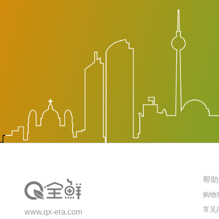
帮助
购物
常见
www.qx-era.com